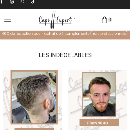
0
40€ de réduction pour l'achat de 2 compléments (hors professionnels).
LES INDÉCELABLES