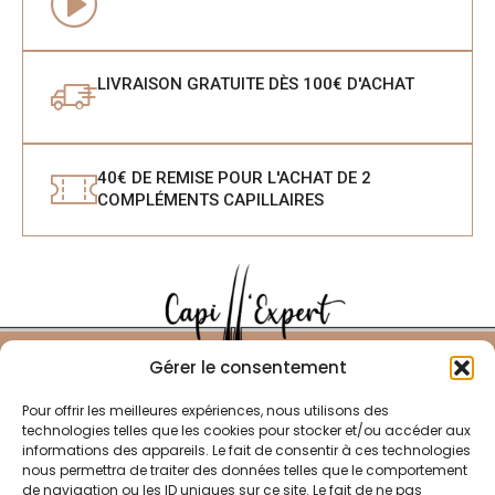
LIVRAISON GRATUITE DÈS 100€ D'ACHAT
40€ DE REMISE POUR L'ACHAT DE 2
COMPLÉMENTS CAPILLAIRES
Gérer le consentement
Pour offrir les meilleures expériences, nous utilisons des
technologies telles que les cookies pour stocker et/ou accéder aux
LA BOUTIQUE
LA MARQUE
informations des appareils. Le fait de consentir à ces technologies
nous permettra de traiter des données telles que le comportement
Homme
A propos de Capill'expert
de navigation ou les ID uniques sur ce site. Le fait de ne pas