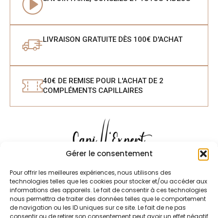
LIVRAISON GRATUITE DÈS 100€ D'ACHAT
40€ DE REMISE POUR L'ACHAT DE 2
COMPLÉMENTS CAPILLAIRES
Gérer le consentement
Pour offrir les meilleures expériences, nous utilisons des
technologies telles que les cookies pour stocker et/ou accéder aux
informations des appareils. Le fait de consentir à ces technologies
LA BOUTIQUE
LA MARQUE
nous permettra de traiter des données telles que le comportement
de navigation ou les ID uniques sur ce site. Le fait de ne pas
Homme
A propos de Capill'expert
consentir ou de retirer son consentement peut avoir un effet négatif