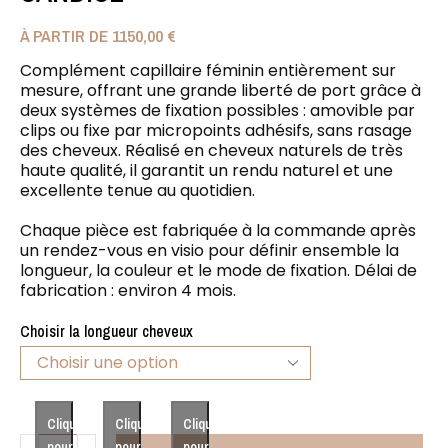
À PARTIR DE
1150,00
€
Complément capillaire féminin entièrement sur
mesure, offrant une grande liberté de port grâce à
deux systèmes de fixation possibles : amovible par
clips ou fixe par micropoints adhésifs, sans rasage
des cheveux. Réalisé en cheveux naturels de très
haute qualité, il garantit un rendu naturel et une
excellente tenue au quotidien.
Chaque pièce est fabriquée à la commande après
un rendez-vous en visio pour définir ensemble la
longueur, la couleur et le mode de fixation. Délai de
fabrication : environ 4 mois.
Choisir la longueur cheveux
Cliquez
Cliquez
Cliquez
pour
pour
pour