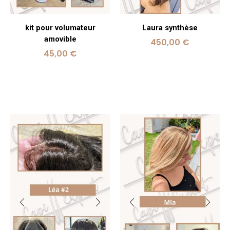
kit pour volumateur
Laura synthèse
amovible
450,00
€
45,00
€