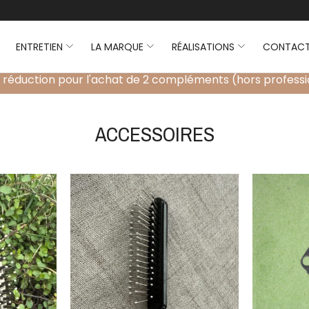
ENTRETIEN
LA MARQUE
RÉALISATIONS
CONTAC
Livraison offerte dès 100€ d'achat.
ACCESSOIRES