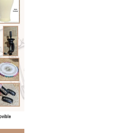
ovible