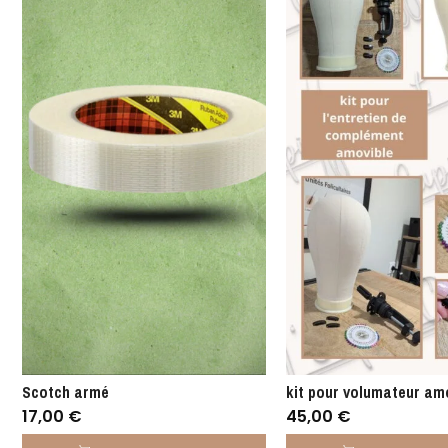
Scotch armé
kit pour volumateur am
17,00
€
45,00
€