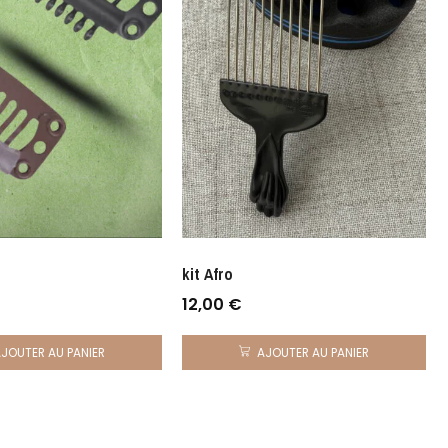
kit Afro
12,00
€
AJOUTER AU PANIER
AJOUTER AU PANIER