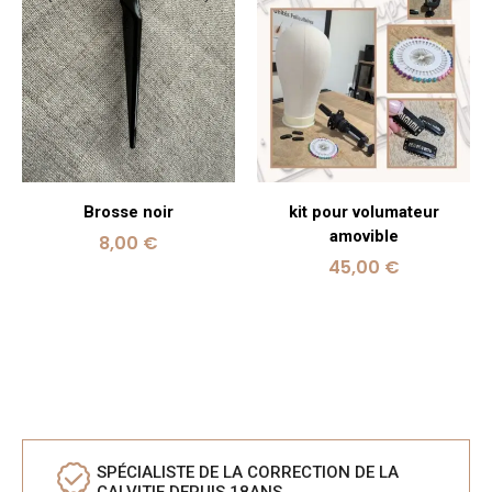
Brosse noir
kit pour volumateur
amovible
8,00
€
45,00
€
SPÉCIALISTE DE LA CORRECTION DE LA